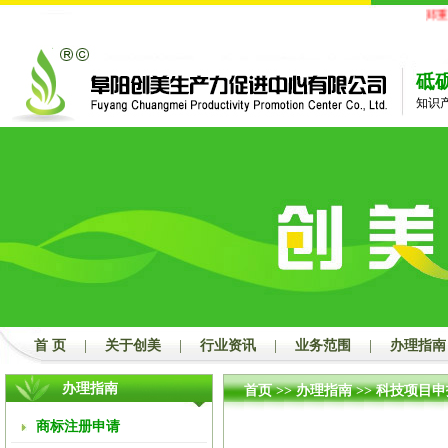
郑重
砥
知识
首 页
|
关于创美
|
行业资讯
|
业务范围
|
办理指南
办理指南
首页
>>
办理指南
>>
科技项目申
商标注册申请