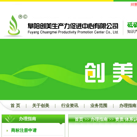
郑重
砥
知识
首 页
|
关于创美
|
行业资讯
|
业务范围
|
办理指南
办理指南
首页
>>
办理指南
>>
资质/体系
商标注册申请