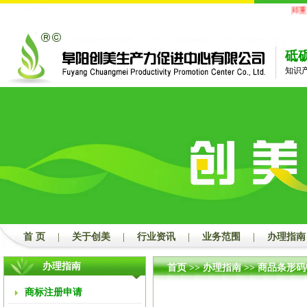
郑重
砥
知识
首 页
|
关于创美
|
行业资讯
|
业务范围
|
办理指南
办理指南
首页
>>
办理指南
>>
商品条形码
商标注册申请