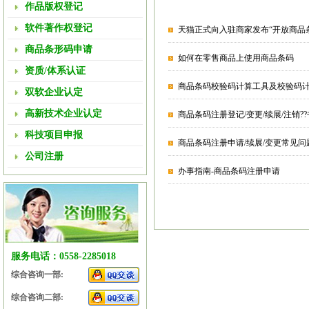
作品版权登记
软件著作权登记
天猫正式向入驻商家发布“开放商品
商品条形码申请
如何在零售商品上使用商品条码
资质/体系认证
商品条码校验码计算工具及校验码
双软企业认定
高新技术企业认定
商品条码注册登记/变更/续展/注销?
科技项目申报
商品条码注册申请/续展/变更常见问
公司注册
办事指南-商品条码注册申请
服务电话：0558-2285018
综合咨询一部:
综合咨询二部: