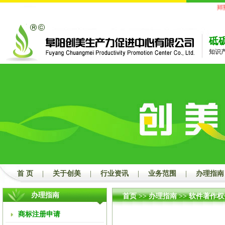
郑重
砥
知识
首 页
|
关于创美
|
行业资讯
|
业务范围
|
办理指南
办理指南
首页
>>
办理指南
>>
软件著作权
商标注册申请