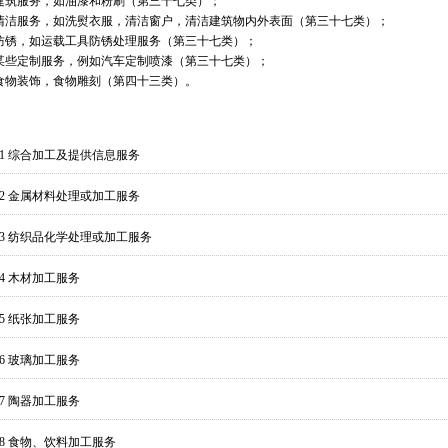
建筑服务，如油漆和粉刷（第三十七类）；
清洁服务，如洗熨衣服，清洁窗户，清洁建筑物内外表面（第三十七类）；
防锈，如运载工具防锈处理服务（第三十七类）；
某些定制服务，例如汽车定制喷漆（第三十七类）；
食物装饰，食物雕刻（第四十三类）。
001 综合加工及提供信息服务
002 金属材料处理或加工服务
003 纺织品化学处理或加工服务
04 木材加工服务
05 纸张加工服务
06 玻璃加工服务
07 陶器加工服务
008 食物、饮料加工服务