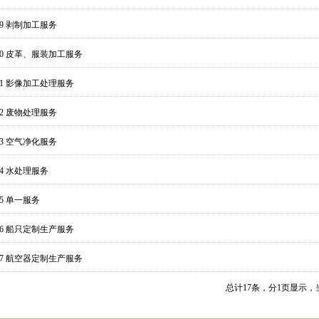
09 剥制加工服务
010 皮革、服装加工服务
11 影像加工处理服务
12 废物处理服务
13 空气净化服务
14 水处理服务
15 单一服务
16 船只定制生产服务
017 航空器定制生产服务
总计
17
条，分
1
页显示，