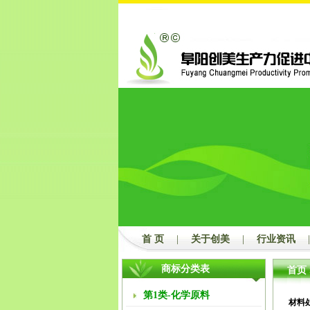
首 页
|
关于创美
|
行业资讯
|
商标分类表
首页
第1类-化学原料
材料