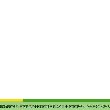
国家知识产权局
国家商标局中国商标网
国家版权局
中华商标协会
中华全国专利代理人